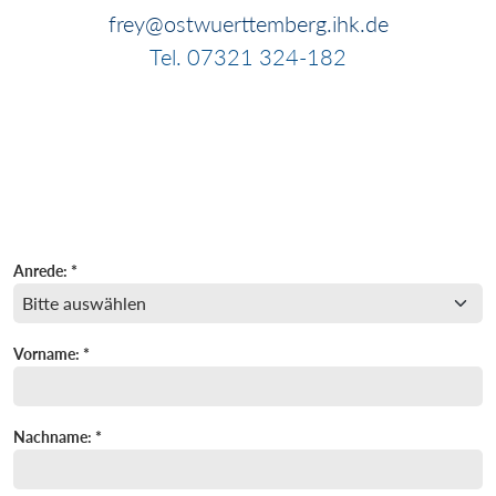
frey@ostwuerttemberg.ihk.de
Tel. 07321 324-182
Anrede: *
Vorname: *
Nachname: *