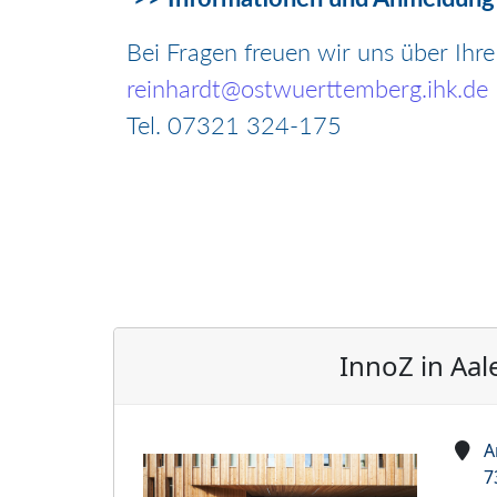
Bei Fragen freuen wir uns über Ih
reinhardt@ostwuerttemberg.ihk.de
Tel. 07321 324-175
InnoZ in Aal
A
7