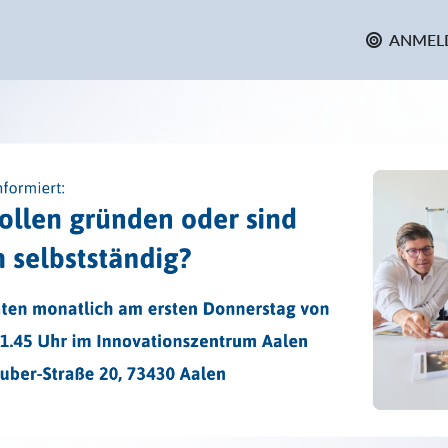
ANMEL