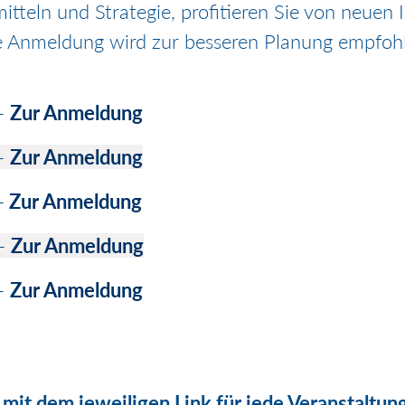
itteln und Strategie, profitieren Sie von neuen
e Anmeldung wird zur besseren Planung empfoh
 -
Zur Anmeldung
 -
Zur Anmeldung
-
Zur Anmeldung
 -
Zur Anmeldung
-
Zur Anmeldung
it dem jeweiligen Link für jede Veranstaltun