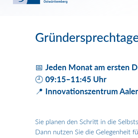
Gründersprechtage
📅
Jeden Monat am ersten D
🕘
09:15–11:45 Uhr
📍
Innovationszentrum Aale
Sie planen den Schritt in die Selbs
Dann nutzen Sie die Gelegenheit für