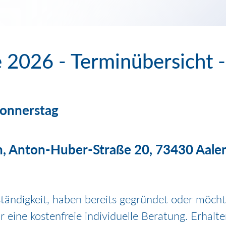
 2026 - Terminübersicht -
onnerstag
n, Anton-Huber-Straße 20, 73430 Aale
tständigkeit, haben bereits gegründet oder möch
 eine kostenfreie individuelle Beratung. Erhalt