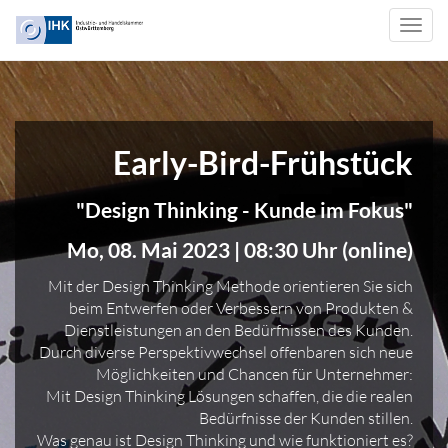
Toggl
navig
Early-Bird-Frühstück
"Design Thinking - Kunde im Fokus"
Mo, 08. Mai 2023 | 08:30 Uhr (online)
Mit der Design Thinking Methode orientieren Sie sich
beim Entwerfen oder Verbessern von Produkten &
Dienstleistungen an den Bedürfnissen des Kunden.
Durch diverse Perspektivwechsel offenbaren sich neue
Möglichkeiten und Chancen für Unternehmer:
Mit Design Thinking Lösungen schaffen, die die realen
Bedürfnisse der Kunden stillen.
Was genau ist Design Thinking und wie funktioniert es?