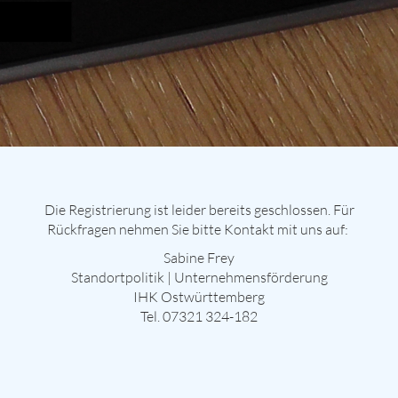
Die Registrierung ist leider bereits geschlossen. Für
Rückfragen nehmen Sie bitte Kontakt mit uns auf:
Sabine Frey
Standortpolitik | Unternehmensförderung
IHK Ostwürttemberg
Tel. 07321 324-182